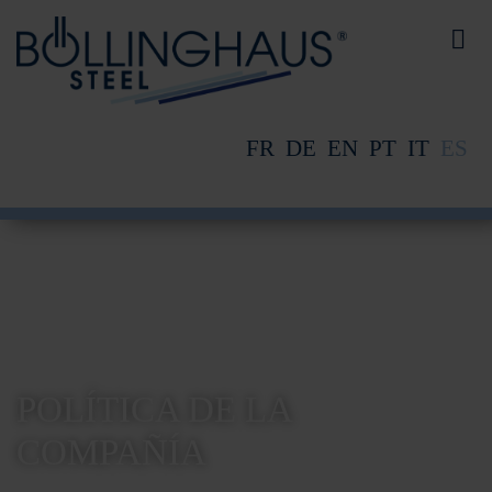
FR
DE
EN
PT
IT
ES
POLÍTICA DE LA
COMPAÑÍA