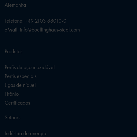
Alemanha
Telefone: +49 2103 88010-0
eMail: info@boellinghaus-steel.com
Produtos
Perfis de aço inoxidável
Perfis especiais
Ligas de níquel
Titânio
Certificados
Setores
Indústria de energia