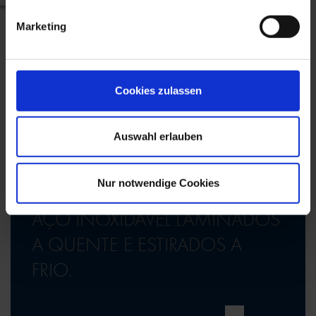
Marketing
Cookies zulassen
PERFIS DE AÇO
INOXIDÁVEL
Auswahl erlauben
A BÖLLINGHAUS STEEL É O
Nur notwendige Cookies
SEU ESPECIALISTA EM PERFIS DE
AÇO INOXIDÁVEL LAMINADOS
A QUENTE E ESTIRADOS A
FRIO.