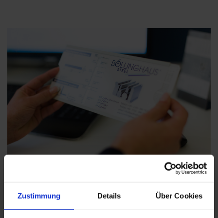
CONSULTA
Zustimmung
Details
Über Cookies
A SATISFAÇÃO DO CLIENTE É A