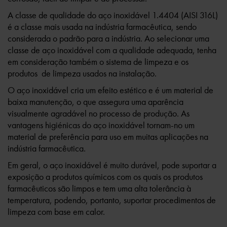
A classe de qualidade do aço inoxidável 1.4404 (AISI 316L)
é a classe mais usada na indústria farmacêutica, sendo
considerada o padrão para a indústria. Ao selecionar uma
classe de aço inoxidável com a qualidade adequada, tenha
em consideração também o sistema de limpeza e os
produtos de limpeza usados na instalação.
O aço inoxidável cria um efeito estético e é um material de
baixa manutenção, o que assegura uma aparência
visualmente agradável no processo de produção. As
vantagens higiénicas do aço inoxidável tornam-no um
material de preferência para uso em muitas aplicações na
indústria farmacêutica.
Em geral, o aço inoxidável é muito durável, pode suportar a
exposição a produtos químicos com os quais os produtos
farmacêuticos são limpos e tem uma alta tolerância à
temperatura, podendo, portanto, suportar procedimentos de
limpeza com base em calor.