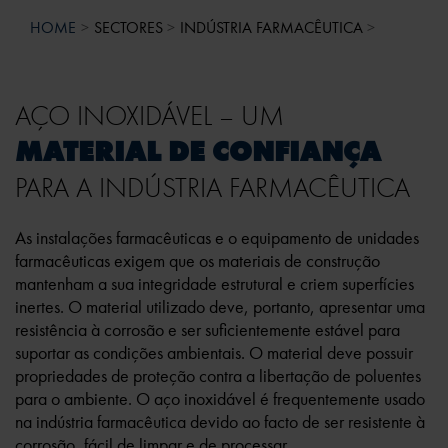
HOME
SECTORES
INDÚSTRIA FARMACÊUTICA
AÇO INOXIDÁVEL – UM
MATERIAL DE CONFIANÇA
PARA A INDÚSTRIA FARMACÊUTICA
As instalações farmacêuticas e o equipamento de unidades
farmacêuticas exigem que os materiais de construção
mantenham a sua integridade estrutural e criem superfícies
inertes. O material utilizado deve, portanto, apresentar uma
resistência à corrosão e ser suficientemente estável para
suportar as condições ambientais. O material deve possuir
propriedades de proteção contra a libertação de poluentes
para o ambiente. O aço inoxidável é frequentemente usado
na indústria farmacêutica devido ao facto de ser resistente à
corrosão, fácil de limpar e de processar.