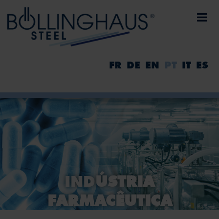
FR
DE
EN
PT
IT
ES
IND
ÚSTRIA
FARMACÊUTICA