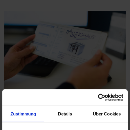
CONSULTA
Zustimmung
Details
Über Cookies
A SATISFAÇÃO DO CLIENTE É A
NOSSA PRINCIPAL PRIORIDADE.