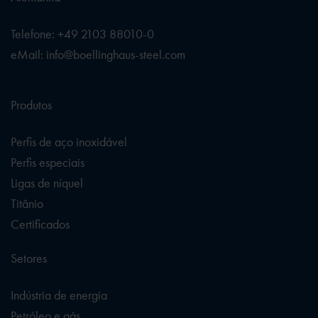
Telefone: +49 2103 88010-0
eMail: info@boellinghaus-steel.com
Produtos
Perfis de aço inoxidável
Perfis especiais
Ligas de níquel
Titânio
Certificados
Setores
Indústria de energia
Petróleo e gás