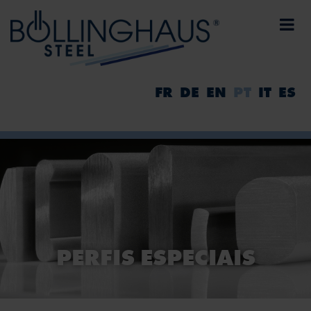
FR
DE
EN
PT
IT
ES
PERFIS ESPECIAIS