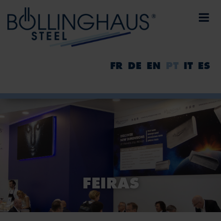
FR
DE
EN
PT
IT
ES
FEIRAS