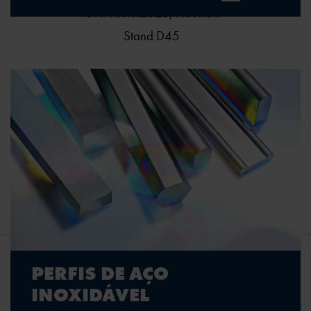
09.-10.11.2026, Houston
Stand D45
Mehr erfahren
PERFIS DE AÇO
INOXIDÁVEL