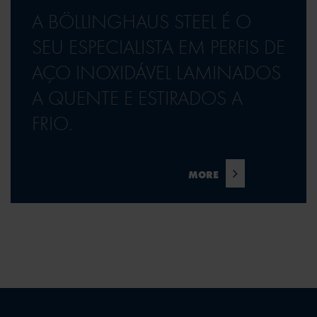
A BÖLLINGHAUS STEEL É O
SEU ESPECIALISTA EM PERFIS DE
AÇO INOXIDÁVEL LAMINADOS
A QUENTE E ESTIRADOS A
FRIO.
MORE