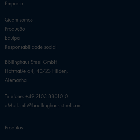
Empresa
Quem somos
Produção
Equipa
Responsabilidade social
Böllinghaus Steel GmbH
Hofstraße 64, 40723 Hilden,
Alemanha
Telefone: +49 2103 88010-0
eMail: info@boellinghaus-steel.com
Produtos