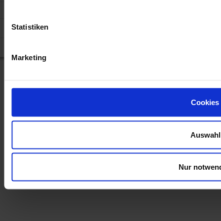
Statistiken
Marketing
Cookies
Auswahl
Nur notwen